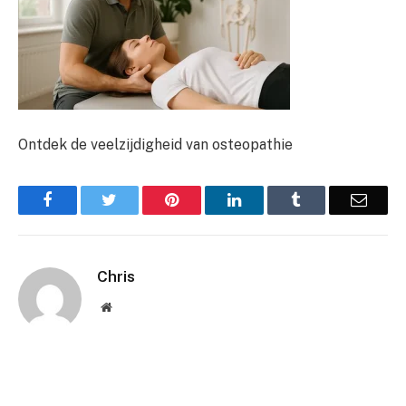
Ontdek de veelzijdigheid van osteopathie
Facebook
Twitter
Pinterest
LinkedIn
Tumblr
Email
Chris
Website