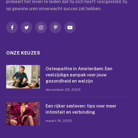
probeert het leven te leiden dat hij zich heeft voorgesteld, hij
op gewone uren onverwacht succes zal hebben.
Facebook
Twitter
Instagram
Pinterest
YouTube
ONZE KEUZES
Osteopathie in Amsterdam: Een
veelzijdige aanpak voor jouw
gezondheid en welzijn
december 29, 2025
Een rijker sexleven: tips voor meer
intimiteit en verbinding
maart 19, 2025