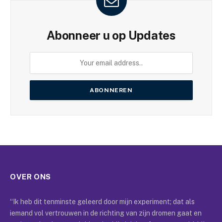
Abonneer u op Updates
OVER ONS
“Ik heb dit tenminste geleerd door mijn experiment; dat als
iemand vol vertrouwen in de richting van zijn dromen gaat en