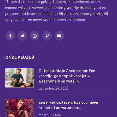
“Ik heb dit tenminste geleerd door mijn experiment; dat als
iemand vol vertrouwen in de richting van zijn dromen gaat en
probeert het leven te leiden dat hij zich heeft voorgesteld, hij
op gewone uren onverwacht succes zal hebben.
Facebook
Twitter
Instagram
Pinterest
YouTube
ONZE KEUZES
Osteopathie in Amsterdam: Een
veelzijdige aanpak voor jouw
gezondheid en welzijn
december 29, 2025
Een rijker sexleven: tips voor meer
intimiteit en verbinding
maart 19, 2025